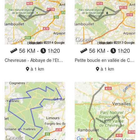
56 KM -
1h20
56 KM -
1h20
Chevreuse - Abbaye de l'Etang
Petite boucle en vallée de Chevreuse
à 1 km
à 1 km