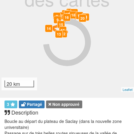
4
3
6
17
5
18
19
2
7
8
0
21
16
20
1
9
10
15
14
11
12
13
20 km
Leaflet
3
Partagé
Non approuvé
Description
Boucle au départ du plateau de Saclay (dans la nouvelle zone
universitaire)
Passage sur de très belles routes sinueuses de la vallée de