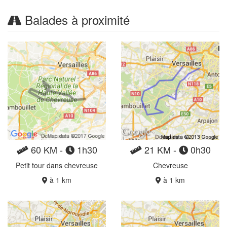
Balades à proximité
60 KM -
1h30
21 KM -
0h30
Petit tour dans chevreuse
Chevreuse
à 1 km
à 1 km