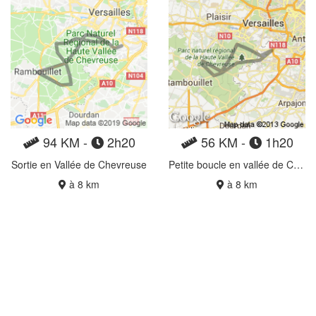
94 KM -
2h20
56 KM -
1h20
Sortie en Vallée de Chevreuse
Petite boucle en vallée de Chevreuse
à 8 km
à 8 km