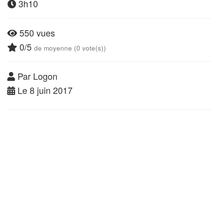
3h10
550 vues
0/5
de moyenne (0 vote(s))
Par Logon
Le 8 juin 2017