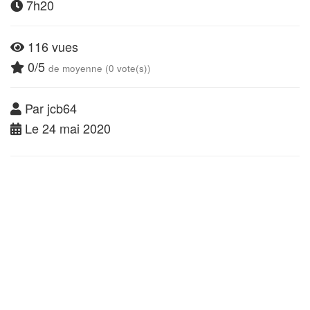
7h20
116 vues
0/5
de moyenne (0 vote(s))
Par jcb64
Le 24 mai 2020