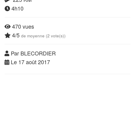
4h10
470 vues
4/5
de moyenne (2 vote(s))
Par BLECORDIER
Le 17 août 2017