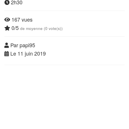
2h30
167 vues
0/5
de moyenne (0 vote(s))
Par papi95
Le 11 juin 2019